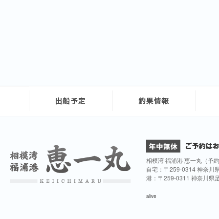
相模湾 福浦港 恵一丸（予
自宅：〒259-0314 神奈
港：〒259-0311 神奈川
alive