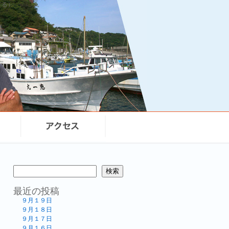
まる）
検索
最近の投稿
９月１９日
９月１８日
９月１７日
９月１６日