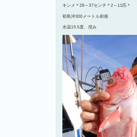
キンメ＊28～37センチ＊2～11匹＊
初島沖300メートル前後
水温19.5度、澄み