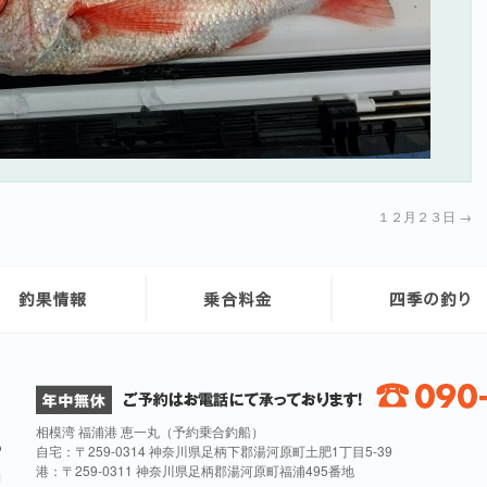
１２月２３日
→
相模湾 福浦港 恵一丸（予約乗合釣船）
自宅：〒259-0314 神奈川県足柄下郡湯河原町土肥1丁目5-39
港：〒259-0311 神奈川県足柄郡湯河原町福浦495番地