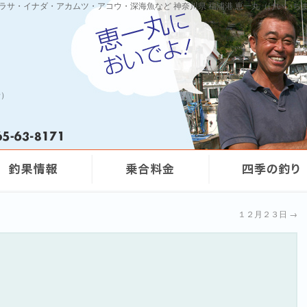
ワラサ・イナダ・アカムツ・アコウ・深海魚など 神奈川県 福浦港 恵一丸（けいいち
船）
１２月２３日
→