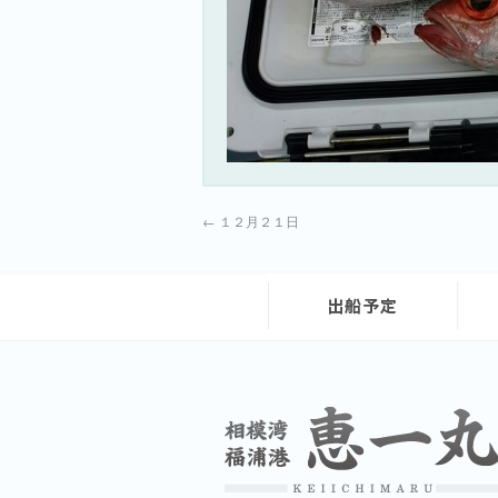
←
１２月２１日