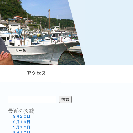
まる）
検索
最近の投稿
９月２０日
９月１９日
９月１８日
９月１７日