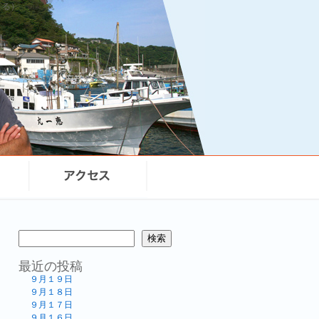
まる）
検索
最近の投稿
９月１９日
９月１８日
９月１７日
９月１６日