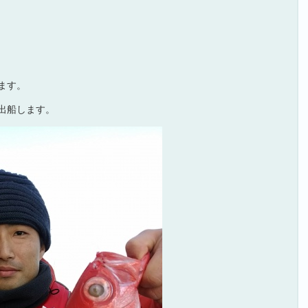
ます。
出船します。