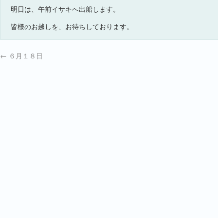
明日は、午前イサキへ出船します。
皆様のお越しを、お待ちしております。
←
６月１８日