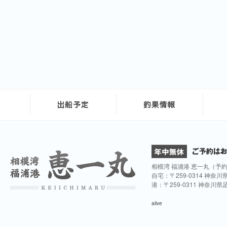
相模湾 福浦港 恵一丸（予
自宅：〒259-0314 神奈
港：〒259-0311 神奈川
alive