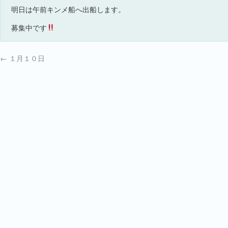
明日は午前キンメ船へ出船します。
募集中です
←
１月１０日