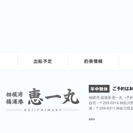
相模湾 福浦港 恵一丸（予
自宅：〒259-0314 神奈
港：〒259-0311 神奈川
alive