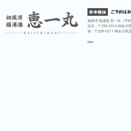
相模湾 福浦港 恵一丸（予
自宅：〒259-0314 神奈
港：〒259-0311 神奈川
alive