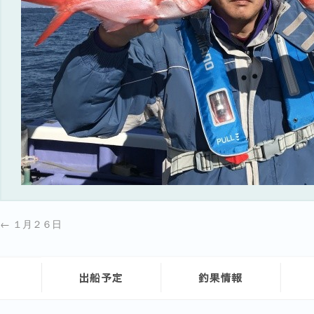
←
１月２６日