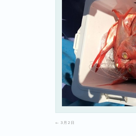
←
３月２日