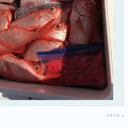
３月４日
→