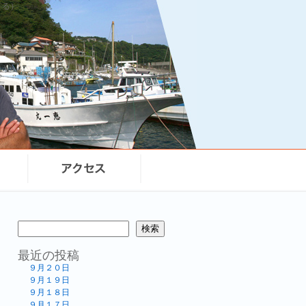
まる）
検索
最近の投稿
９月２０日
９月１９日
９月１８日
９月１７日