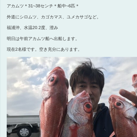
アカムツ＊31~38センチ＊船中~6匹＊
外道にシロムツ、カゴカマス、ユメカサゴなど。
福浦沖、水温20.2度、澄み
明日は午前アカムツ船へ出船します。
現在2名様です。空き充分にあります。