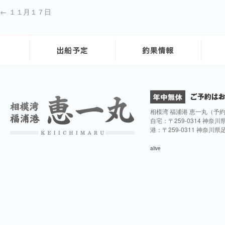
←
１１月１７日
相模湾 福浦港 恵一丸（予
自宅：〒259-0314 神奈
港：〒259-0311 神奈川
alive