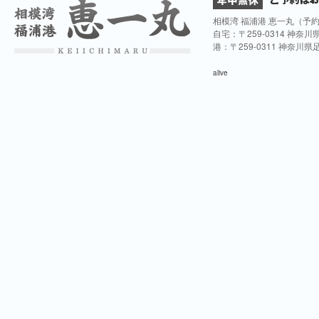
相模湾 福浦港 恵一丸（予
自宅：〒259-0314 神奈
港：〒259-0311 神奈川
alive