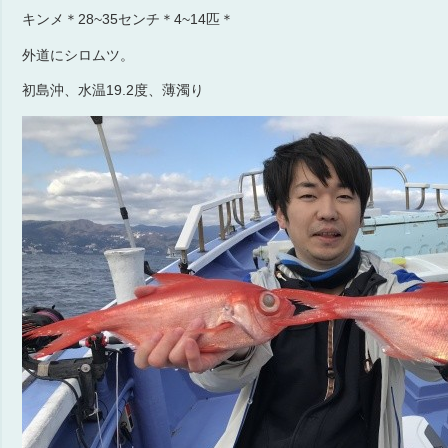
キンメ＊28~35センチ＊4~14匹＊
外道にシロムツ。
初島沖、水温19.2度、薄濁り