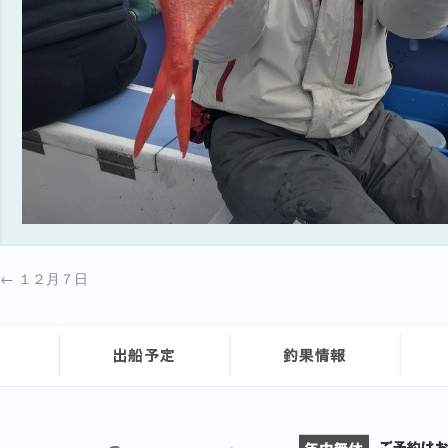
←
１２月７日