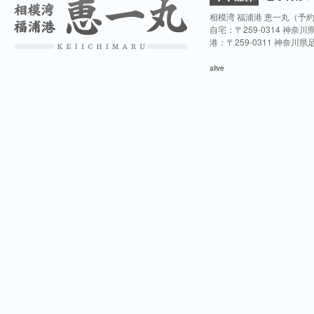
相模湾 福浦港 恵一丸（予
自宅：〒259-0314 神奈
港：〒259-0311 神奈川
alive