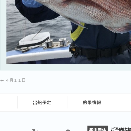
←
４月１１日