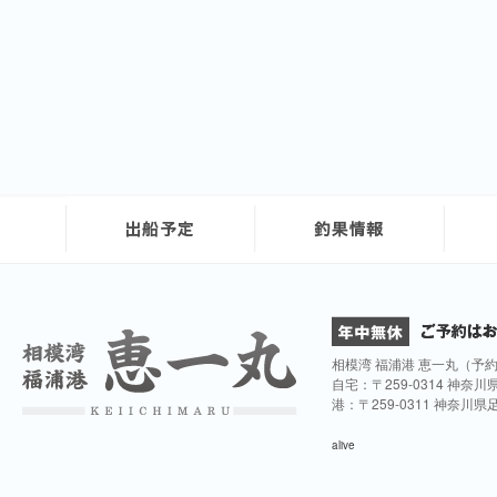
相模湾 福浦港 恵一丸（予
自宅：〒259-0314 神奈
港：〒259-0311 神奈川
alive