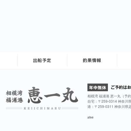
相模湾 福浦港 恵一丸（予
自宅：〒259-0314 神奈
港：〒259-0311 神奈川
alive