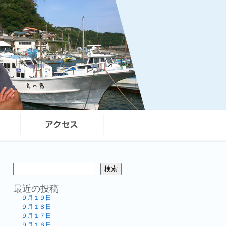
まる）
検索
最近の投稿
９月１９日
９月１８日
９月１７日
９月１６日