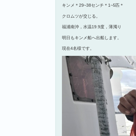
キンメ＊29~38センチ＊1~5匹＊
クロムツが交じる。
福浦南沖，水温19.9度，薄濁り
明日もキンメ船へ出船します。
現在4名様です。