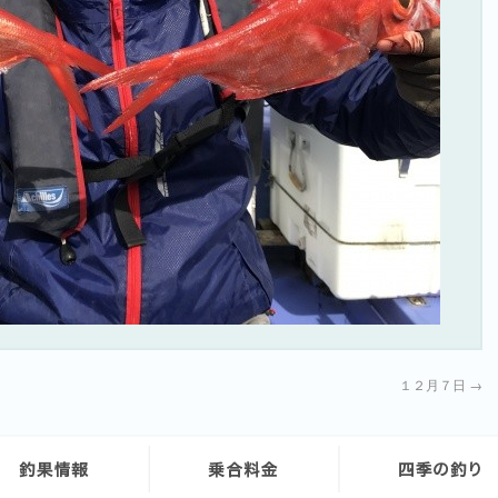
１２月７日
→