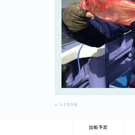
←
１２月５日