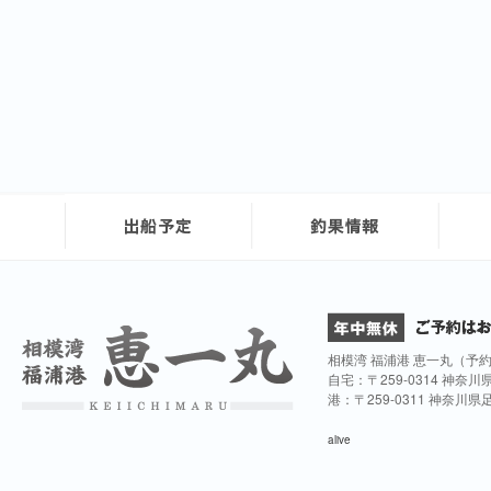
相模湾 福浦港 恵一丸（予
自宅：〒259-0314 神奈
港：〒259-0311 神奈川
alive