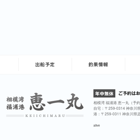
相模湾 福浦港 恵一丸（予
自宅：〒259-0314 神奈
港：〒259-0311 神奈川
alive