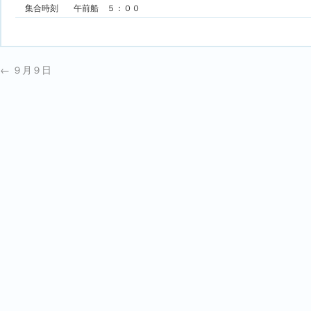
集合時刻
午前船 ５：００
←
９月９日