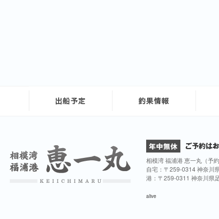
相模湾 福浦港 恵一丸（予
自宅：〒259-0314 神奈
港：〒259-0311 神奈川
alive