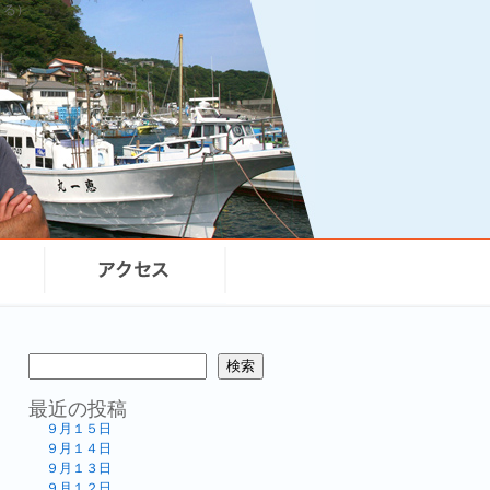
まる）
検索
最近の投稿
９月１５日
９月１４日
９月１３日
９月１２日