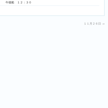
午後船 １２：３０
１１月２６日
→