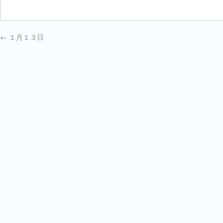
←
１月１３日