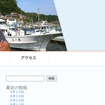
まる）
検索
最近の投稿
９月１５日
９月１４日
９月１３日
９月１２日