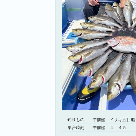
釣りもの
午前船 イサキ五目船
集合時刻
午前船 ４：４５