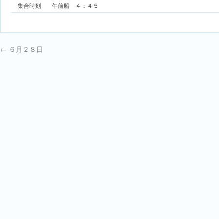
集合時刻
午前船 ４：４５
←
６月２８日