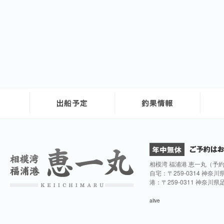
相模湾 福浦港 恵一丸（予
自宅：〒259-0314 神奈
港：〒259-0311 神奈川
alive