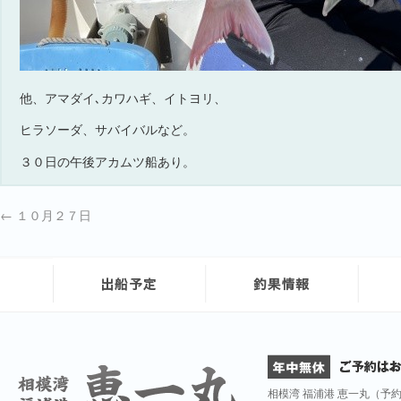
他、アマダイ､カワハギ、イトヨリ、
ヒラソーダ、サバイバルなど。
３０日の午後アカムツ船あり。
←
１０月２７日
相模湾 福浦港 恵一丸（予