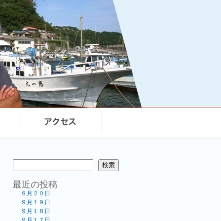
まる）
検索
最近の投稿
９月２０日
９月１９日
９月１８日
９月１７日