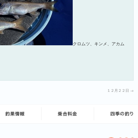
クロムツ、キンメ、アカム
１２月２２日
→