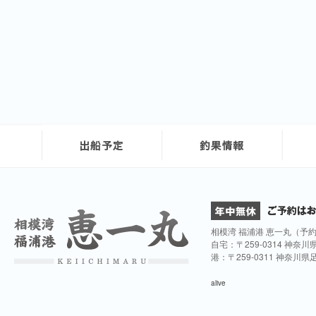
相模湾 福浦港 恵一丸（予
自宅：〒259-0314 神奈
港：〒259-0311 神奈川
alive