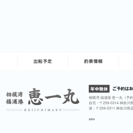
相模湾 福浦港 恵一丸（予
自宅：〒259-0314 神奈
港：〒259-0311 神奈川
alive