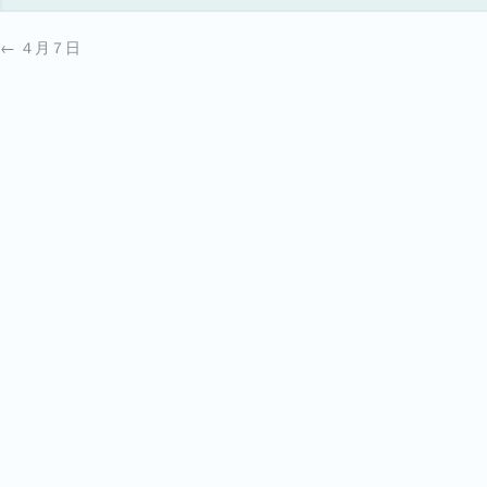
←
４月７日