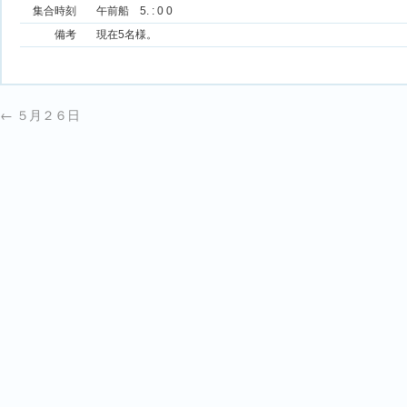
集合時刻
午前船 5. : 0 0
備考
現在5名様。
←
５月２６日