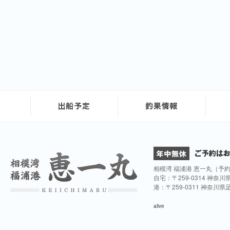
相模湾 福浦港 恵一丸（予
自宅：〒259-0314 神奈
港：〒259-0311 神奈川
alive