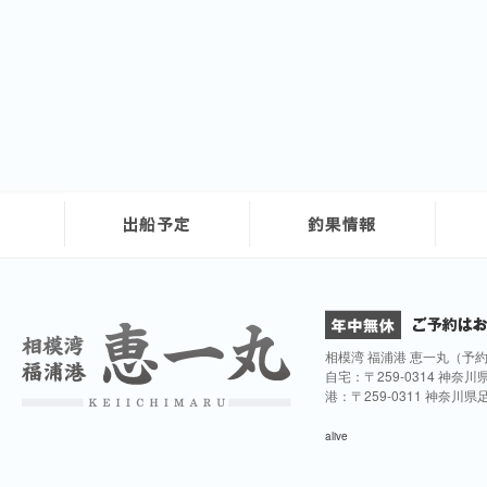
相模湾 福浦港 恵一丸（予
自宅：〒259-0314 神奈
港：〒259-0311 神奈川
alive