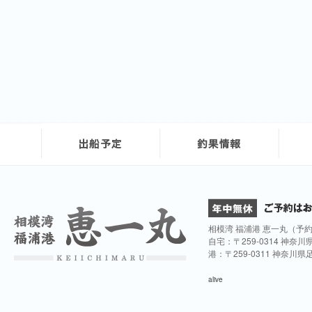
相模湾 福浦港 恵一丸（予
自宅：〒259-0314 神奈
港：〒259-0311 神奈川
alive