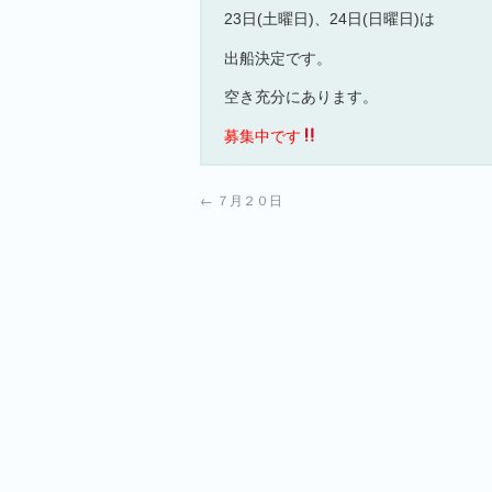
23日(土曜日)、24日(日曜日)は
出船決定です。
空き充分にあります。
募集中です
←
７月２０日