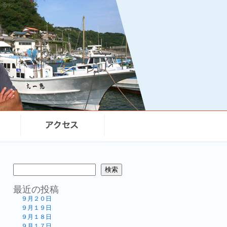
まる）
検索
最近の投稿
９月２０日
９月１９日
９月１８日
９月１７日