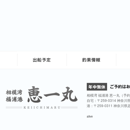
相模湾 福浦港 恵一丸（予
自宅：〒259-0314 神奈
港：〒259-0311 神奈川
alive