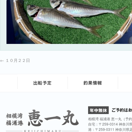
←
１０月２２日
相模湾 福浦港 恵一丸（予
自宅：〒259-0314 神奈
港：〒259-0311 神奈川