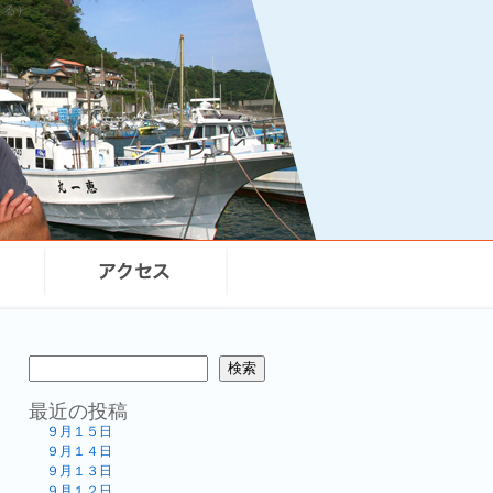
まる）
検索
最近の投稿
９月１５日
９月１４日
９月１３日
９月１２日