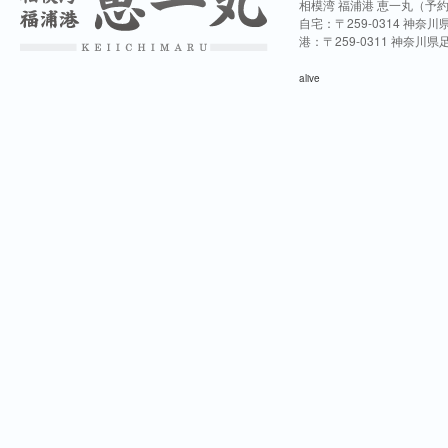
相模湾 福浦港 恵一丸（予
自宅：〒259-0314 神奈
港：〒259-0311 神奈川
alive