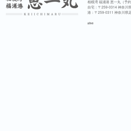
相模湾 福浦港 恵一丸（予
自宅：〒259-0314 神奈
港：〒259-0311 神奈川
alive