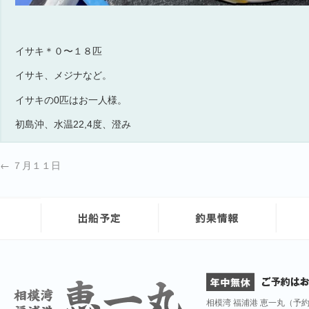
イサキ＊０〜１８匹
イサキ、メジナなど。
イサキの0匹はお一人様。
初島沖、水温22,4度、澄み
←
７月１１日
相模湾 福浦港 恵一丸（予