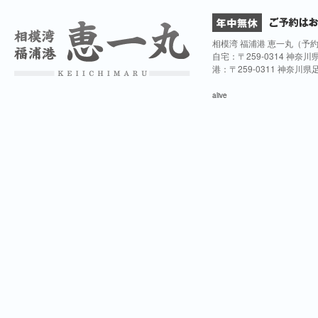
相模湾 福浦港 恵一丸（予
自宅：〒259-0314 神奈
港：〒259-0311 神奈川
alive