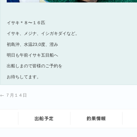
イサキ＊８〜１６匹
イサキ、メジナ、イシガキダイなど。
初島沖、水温23,0度、澄み
明日も午前イサキ五目船へ
出船しまので皆様のご予約を
お待ちしてます。
←
７月１４日