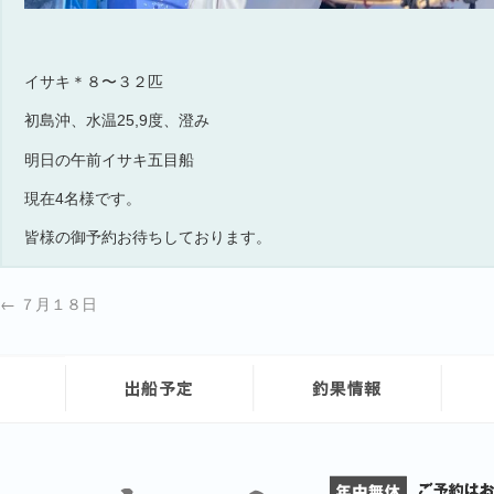
イサキ＊８〜３２匹
初島沖、水温25,9度、澄み
明日の午前イサキ五目船
現在4名様です。
皆様の御予約お待ちしております。
←
７月１８日