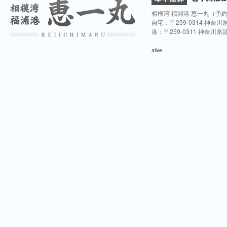
相模湾 福浦港 恵一丸（予
自宅：〒259-0314 神奈
港：〒259-0311 神奈川
alive