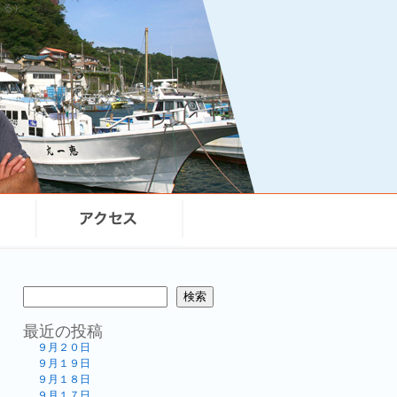
まる）
検索
最近の投稿
９月２０日
９月１９日
９月１８日
９月１７日