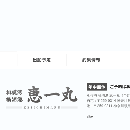
相模湾 福浦港 恵一丸（予
自宅：〒259-0314 神奈
港：〒259-0311 神奈川
alive