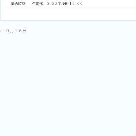
集合時刻
午前船 5 : 0 0 午後船 1 2 : 0 0
←
９月１６日