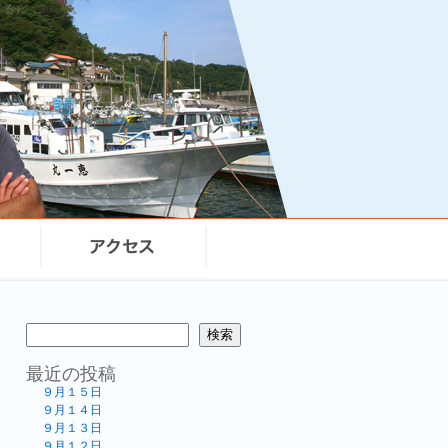
まる）
検索
最近の投稿
９月１５日
９月１４日
９月１３日
９月１２日