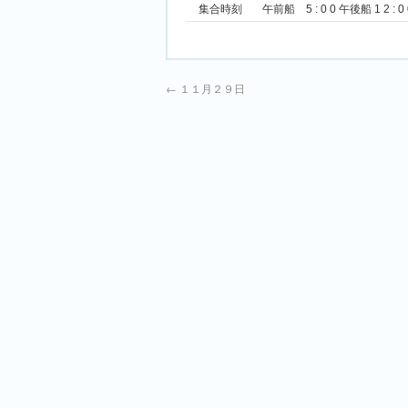
集合時刻
午前船 5 : 0 0 午後船 1 2 : 0 
←
１１月２９日