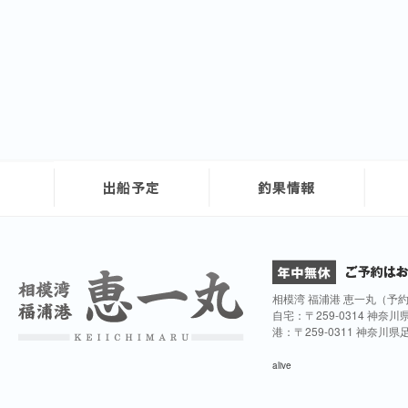
相模湾 福浦港 恵一丸（予
自宅：〒259-0314 神奈
港：〒259-0311 神奈川
alive