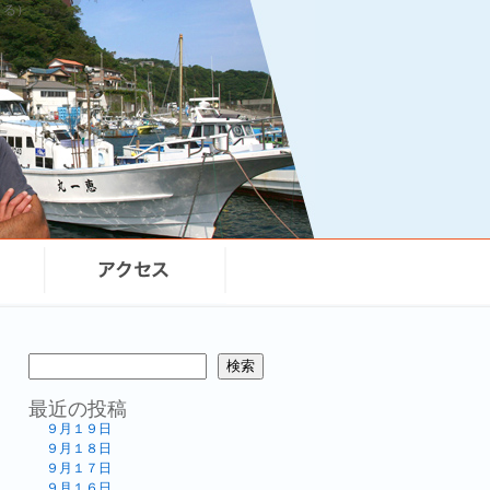
まる）
検索
最近の投稿
９月１９日
９月１８日
９月１７日
９月１６日