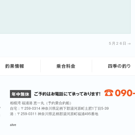
。
５月２６日
→
相模湾 福浦港 恵一丸（予約乗合釣船）
自宅：〒259-0314 神奈川県足柄下郡湯河原町土肥1丁目5-39
港：〒259-0311 神奈川県足柄郡湯河原町福浦495番地
alive