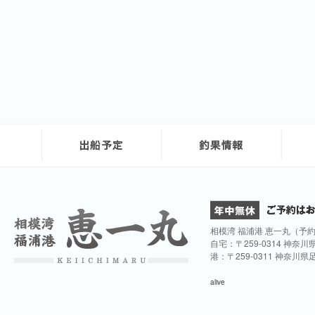
相模湾 福浦港 恵一丸（予
自宅：〒259-0314 神奈
港：〒259-0311 神奈川
alive