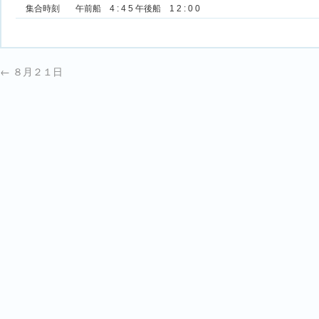
集合時刻
午前船 4 : 4 5 午後船 1 2 : 0 0
←
８月２１日