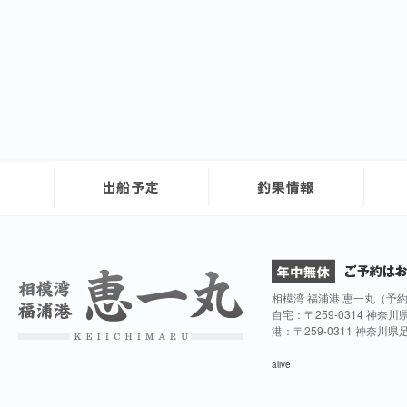
相模湾 福浦港 恵一丸（予
自宅：〒259-0314 神奈
港：〒259-0311 神奈川
alive