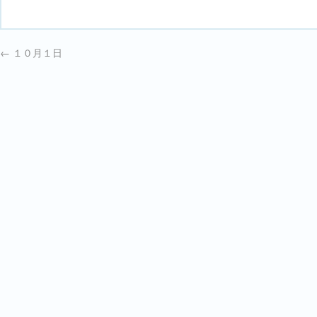
←
１０月１日