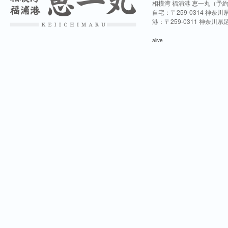
相模湾 福浦港 恵一丸（予
自宅：〒259-0314 神奈
港：〒259-0311 神奈川
alive