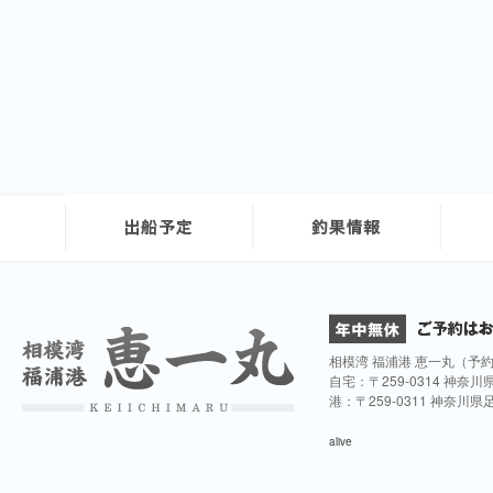
相模湾 福浦港 恵一丸（予
自宅：〒259-0314 神奈
港：〒259-0311 神奈川
alive