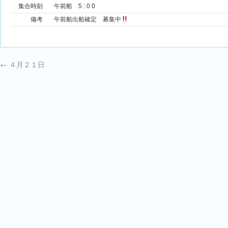
集合時刻
午前船 5 : 0 0
備考
午前船出船確定 募集中
←
４月２１日