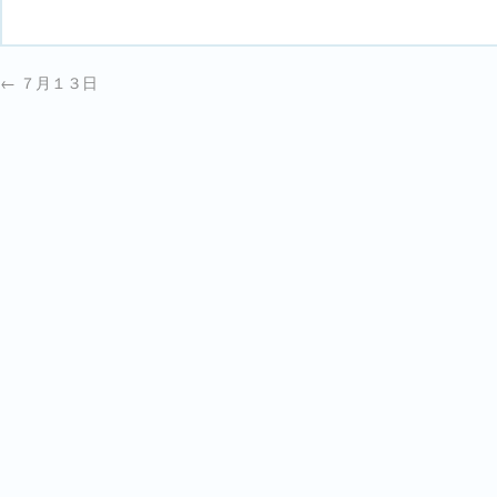
←
７月１３日