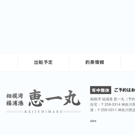
相模湾 福浦港 恵一丸（予
自宅：〒259-0314 神奈
港：〒259-0311 神奈川
alive