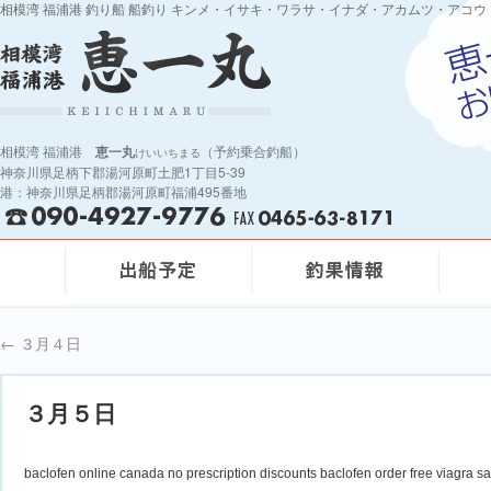
相模湾 福浦港 釣り船 船釣り キンメ・イサキ・ワラサ・イナダ・アカムツ・アコウ
相模湾 福浦港
恵一丸
（予約乗合釣船）
けいいちまる
神奈川県足柄下郡湯河原町土肥1丁目5-39
港：神奈川県足柄郡湯河原町福浦495番地
←
３月４日
３月５日
baclofen online canada no prescription discounts baclofen order free viagra s