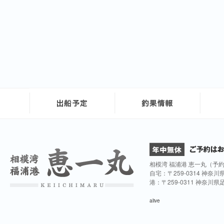
相模湾 福浦港 恵一丸（予
自宅：〒259-0314 神奈
港：〒259-0311 神奈川
alive