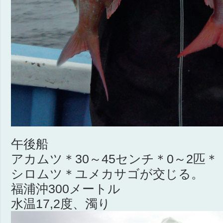
午後船
アカムツ＊30～45センチ＊0～2匹＊
シロムツ＊ユメカサゴが交じる。
福浦沖300メートル
水温17,2度、濁り