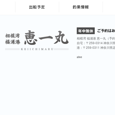
相模湾 福浦港 恵一丸（予
自宅：〒259-0314 神奈
港：〒259-0311 神奈川
alive