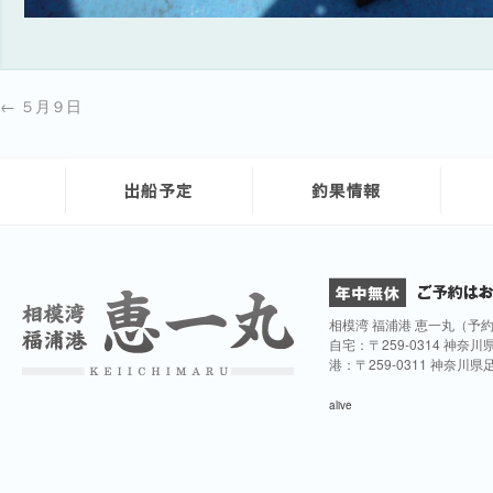
←
５月９日
相模湾 福浦港 恵一丸（予
自宅：〒259-0314 神奈
港：〒259-0311 神奈川
alive