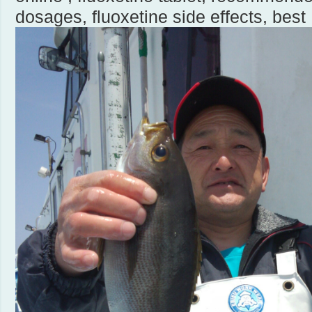
dosages, fluoxetine side effects, best